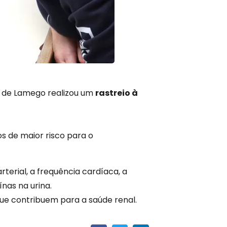
ia de Lamego realizou um
rastreio à
os de maior risco para o
terial, a frequência cardíaca, a
ínas na urina.
ue contribuem para a saúde renal.