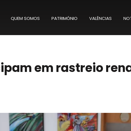
QUEM SOMOS
PATRIMÓNIO
VALÊNCIAS
NOT
cipam em rastreio rena