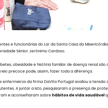
entes e funcionárias do Lar da Santa Casa da Misericórd
versidade Sénior Jerónimo Cardoso.
betes, obesidade e história familiar de doença renal são 
eio precoce pode, assim, fazer toda a diferença.
enfermeiros da firma DaVita Portugal avaliou a tensão ar
 utentes. A juntar a isto, pesquisaram a presença de prote
zaram e aconselharam sobre
hábitos de vida saudável
q