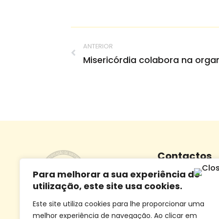
ANTERIOR
Contactos
Para melhorar a sua experiência de
Morada:
Largo Dr.
utilização, este site usa cookies.
5100-095 Lamego
Este site utiliza cookies para lhe proporcionar uma
Telefone:
+351 254
melhor experiência de navegação. Ao clicar em