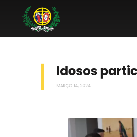
Idosos parti
MARÇO 14, 2024