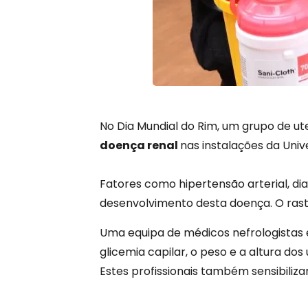
No Dia Mundial do Rim, um grupo de ut
doença renal
nas instalações da Uni
Fatores como hipertensão arterial, dia
desenvolvimento desta doença. O rastr
Uma equipa de médicos nefrologistas e 
glicemia capilar, o peso e a altura dos
Estes profissionais também sensibili