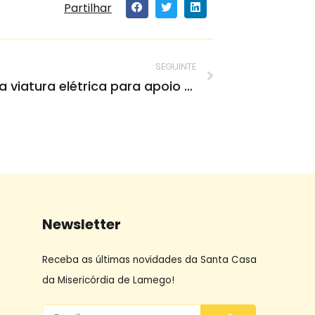
Partilhar
SEGUINTE
Santa Casa compra viatura elétrica para apoio domiciliário
Newsletter
Receba as últimas novidades da Santa Casa
da Misericórdia de Lamego!