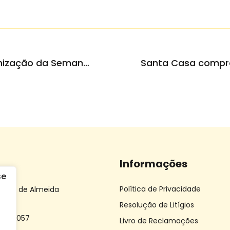
Misericórdia colabora na organização da Semana Santa
Informações
Política de Privacidade
 João de Almeida
Resolução de Litígios
 612 057
Livro de Reclamações