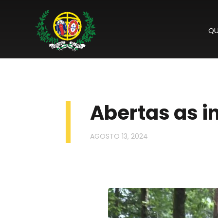
QU
Abertas as i
AGOSTO 13, 2024