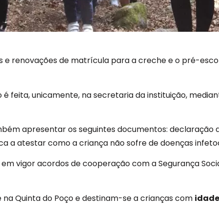
s e renovações de matrícula para a creche e o pré-escol
 é feita, unicamente, na secretaria da instituição, medi
ém apresentar os seguintes documentos: declaração de 
a a atestar como a criança não sofre de doenças infeto
em vigor acordos de cooperação com a Segurança Socia
e na Quinta do Poço e destinam-se a crianças com
idade