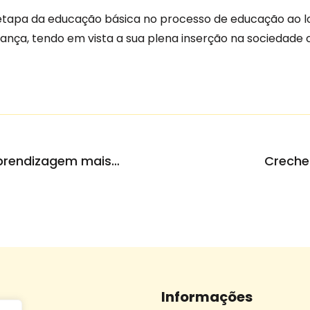
etapa da educação básica no processo de educação ao l
ança, tendo em vista a sua plena inserção na sociedade c
Atividades de verão tornam aprendizagem mais divertida
Creche
Informações