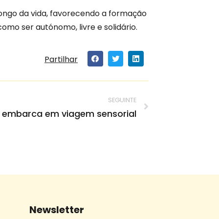
ongo da vida, favorecendo a formação
omo ser autónomo, livre e solidário.
Partilhar
SEGUINTE
 embarca em viagem sensorial
Newsletter