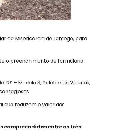
ar da Misericórdia de Lamego, para
ante o preenchimento de formulário
IRS – Modelo 3; Boletim de Vacinas;
contagiosas.
l que reduzem o valor das
s compreendidas entre os três