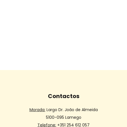
Contactos
Morada:
Largo Dr. João de Almeida
5100-095 Lamego
Telefone:
+351 254 612 057