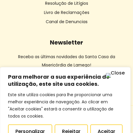
Resolução de Litígios
Livro de Reclamações
Canal de Denuncias
Newsletter
Receba as últimas novidades da Santa Casa da
Misericórdia de Lamego!
Para melhorar a sua experiência de
utilização, este site usa cookies.
Este site utiliza cookies para lhe proporcionar uma
melhor experiência de navegação. Ao clicar em
"Aceitar cookies" estará a consentir a utilização de
todos os cookies.
© SCMLamego | Desenvolvido por
Dourocom
e
Mixlife
Personalizar
Rejeitar
Aceitar