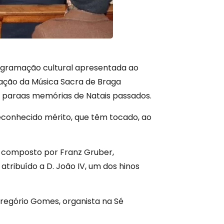
rogramação cultural apresentada ao
ciação da Música Sacra de Braga
 paraas memórias de Natais passados.
reconhecido mérito, que têm tocado, ao
”, composto por Franz Gruber,
atribuído a D. João IV, um dos hinos
regório Gomes, organista na Sé