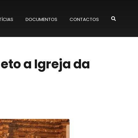
ÍCIAS
DOCUMENTOS
CONTACTOS
to a Igreja da