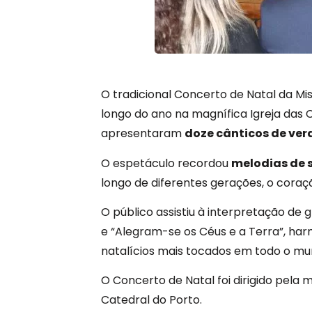
O tradicional Concerto de Natal da M
longo do ano na magnífica Igreja das 
apresentaram
doze cânticos de verd
O espetáculo recordou
melodias de 
longo de diferentes gerações, o cora
O público assistiu à interpretação de 
e “Alegram-se os Céus e a Terra”, harm
natalícios mais tocados em todo o mu
O Concerto de Natal foi dirigido pel
Catedral do Porto.