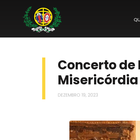
QU
Concerto de 
Misericórdia
DEZEMBRO 19, 2023