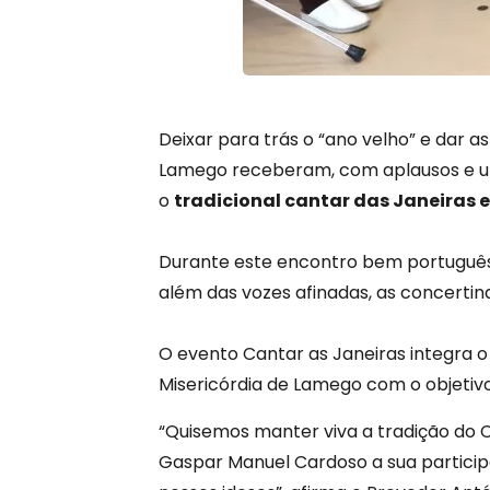
Deixar para trás o “ano velho” e dar a
Lamego receberam, com aplausos e um
o
tradicional cantar das Janeiras e 
Durante este encontro bem português,
além das vozes afinadas, as concertin
O evento Cantar as Janeiras integra o
Misericórdia de Lamego com o objetivo
“Quisemos manter viva a tradição do 
Gaspar Manuel Cardoso a sua particip