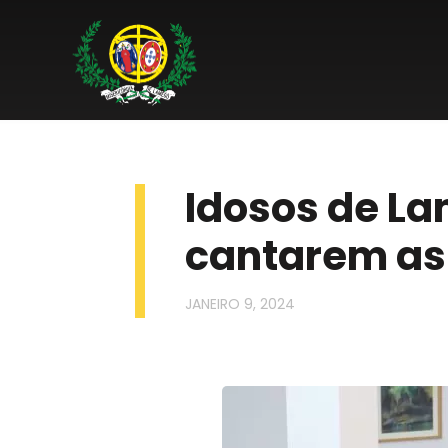
Idosos de L
cantarem as
JANEIRO 9, 2024