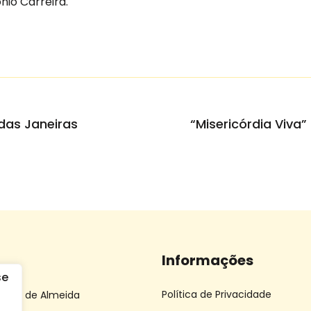
nio Carreira.
das Janeiras
Informações
Política de Privacidade
 João de Almeida