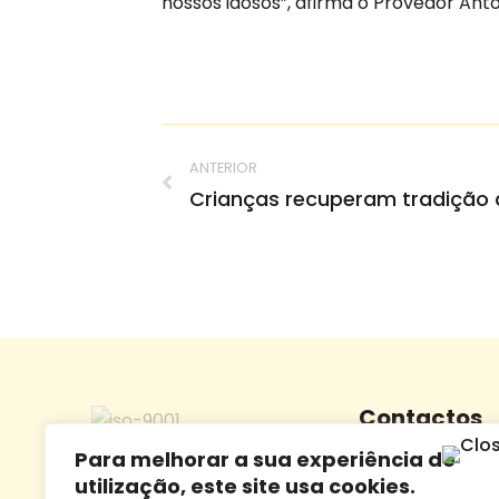
nossos idosos”, afirma o Provedor Antó
ANTERIOR
Crianças recuperam tradição 
Contactos
Para melhorar a sua experiência de
Morada:
Largo Dr.
utilização, este site usa cookies.