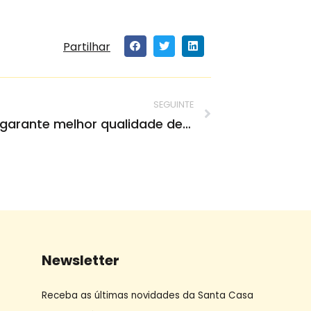
Partilhar
SEGUINTE
“Misericórdia Viva” garante melhor qualidade de vida
Newsletter
Receba as últimas novidades da Santa Casa