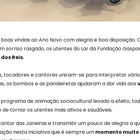
s boas vindas ao Ano Novo com alegria e boa disposição. O
 sorriso rasgado, os utentes do Lar da Fundação Gasp
dos Reis.
 tocadores e cantores uniram-se para interpretar vário
as, os bombos e as pandeiretas ajudaram a dar vida aos
 programa de animação sociocultural levado a efeito, tod
 de tornar os utentes mais ativos e saudáveis.
Cantar das Janeiras e transmitir um pouco de alegria a 
ação nesta iniciativa que é sempre um
momento muito 