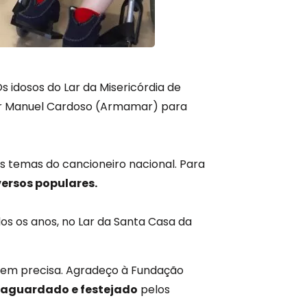
s idosos do Lar da Misericórdia de
ar Manuel Cardoso (Armamar) para
s temas do cancioneiro nacional. Para
versos populares.
os os anos, no Lar da Santa Casa da
quem precisa. Agradeço à Fundação
aguardado e festejado
pelos