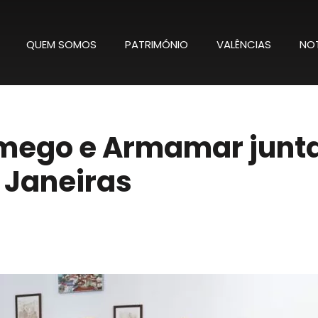
QUEM SOMOS
PATRIMÓNIO
VALÊNCIAS
NOT
amego e Armamar junt
 Janeiras