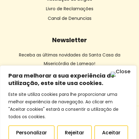
Livro de Reclamações
Canal de Denuncias
Newsletter
Receba as últimas novidades da Santa Casa da
Misericórdia de Lamego!
Para melhorar a sua experiência de
utilização, este site usa cookies.
Este site utiliza cookies para lhe proporcionar uma
melhor experiência de navegação. Ao clicar em
"Aceitar cookies" estará a consentir a utilização de
todos os cookies.
© SCMLamego | Desenvolvido por
Dourocom
e
Mixlife
Personalizar
Rejeitar
Aceitar