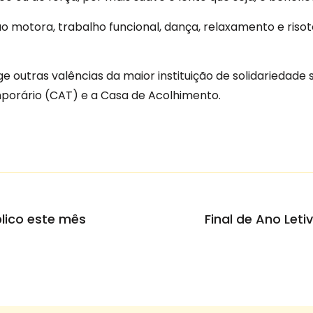
ção motora, trabalho funcional, dança, relaxamento e risot
 outras valências da maior instituição de solidariedade 
porário (CAT) e a Casa de Acolhimento.
lico este mês
Final de Ano Let