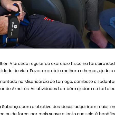
lhor. A prática regular de exercício físico na terceira id
lidade de vida. Fazer exercício melhora o humor, ajuda a a
ementado na Misericórdia de Lamego, combate o sedentar
ar de Arneirós. As atividades também ajudam no fortalec
 Sabença, com o objetivo dos idosos adquirirem maior mo
o ou de força, por mais suave e lento que seja, é benéfi