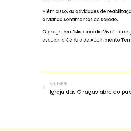
Além disso, as atividades de reabilita
aliviando sentimentos de solidão.
O programa “Misericórdia Viva” abrange
escolar, o Centro de Acolhimento Tem
ANTERIOR
Igreja das Chagas abre ao púb