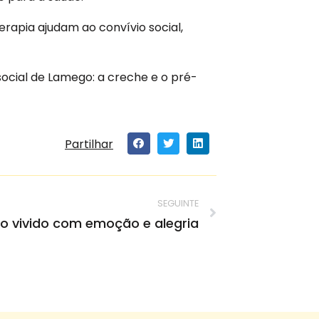
erapia ajudam ao convívio social,
social de Lamego: a creche e o pré-
Partilhar
SEGUINTE
ivo vivido com emoção e alegria