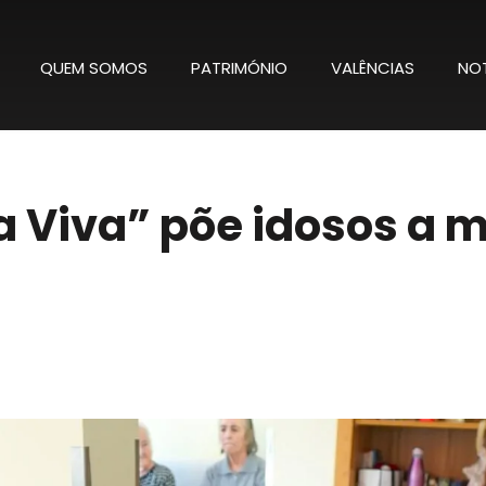
QUEM SOMOS
PATRIMÓNIO
VALÊNCIAS
NOT
a Viva” põe idosos a m