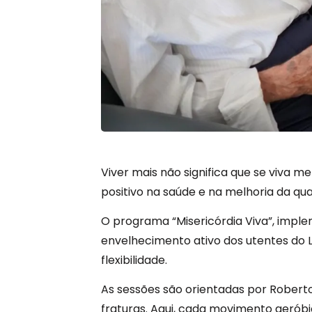
Viver mais não significa que se viva me
positivo na saúde e na melhoria da qua
O programa “Misericórdia Viva”, impl
envelhecimento ativo dos utentes do L
flexibilidade.
As sessões são orientadas por Roberto
fraturas. Aqui, cada movimento aeróbic