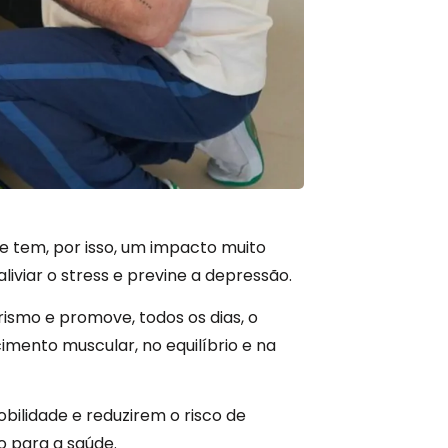
ade tem, por isso, um impacto muito
liviar o stress e previne a depressão.
ismo e promove, todos os dias, o
imento muscular, no equilíbrio e na
bilidade e reduzirem o risco de
co para a saúde.