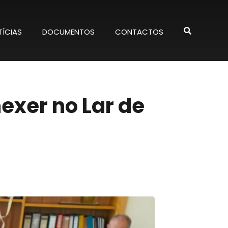
ÍCIAS
DOCUMENTOS
CONTACTOS
exer no Lar de