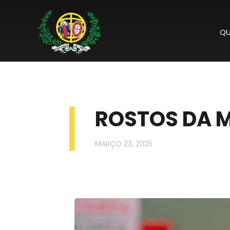
QU
ROSTOS DA M
MARÇO 23, 2025