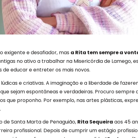
o exigente e desafiador, mas
a Rita tem sempre a vont
antigas no ativo a trabalhar na Misericórdia de Lamego
s de educar e entreter os mais novos.
 lúdicas e criativas. A imaginação e a liberdade de faze
o que sejam espontâneas e verdadeiras. Procuro sempre 
os que proponho. Por exemplo, nas artes plásticas, ex
.
ho de Santa Marta de Penaguião,
Rita Sequeira
aos 45 ano
ira profissional. Depois de cumprir um estágio profissio