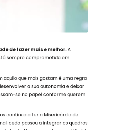
ade de fazer mais e melhor.
A
, está sempre comprometida em
rem aquilo que mais gostam é uma regra
desenvolver a sua autonomia e deixar
pressam-se no papel conforme querem
s continua a ter a Misericórdia de
nal, cedo passou a integrar os quadros