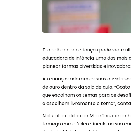
Trabalhar com crianças pode ser muit
educadora de infância, uma das mais 
planear formas divertidas e inovadora
As crianças adoram as suas atividades
de ouro dentro da sala de aula. “Gost
que escolham os temas para os desafi
e escolhem livremente o tema”, conta
Natural da aldeia de Medrões, concel
Lamego como único vínculo na sua carre