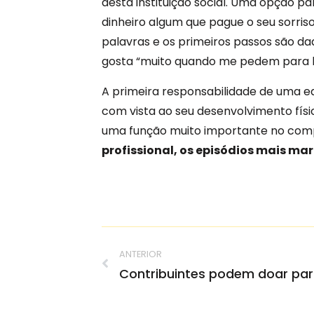
desta instituição social. Uma opção par
dinheiro algum que pague o seu sorriso
palavras e os primeiros passos são da
gosta “muito quando me pedem para lh
A primeira responsabilidade de uma ed
com vista ao seu desenvolvimento físi
uma função muito importante no comp
profissional, os episódios mais 
ANTERIOR