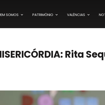
EM SOMOS
PATRIMÓNIO
VALÊNCIAS
NOT
ISERICÓRDIA: Rita Seq