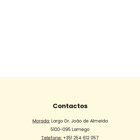
Contactos
Morada:
Largo Dr. João de Almeida
5100-095 Lamego
Telefone:
+351 254 612 057