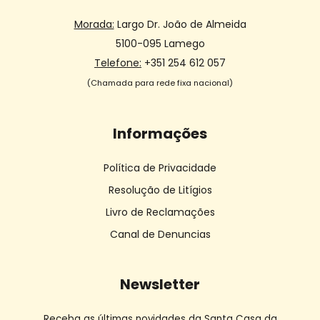
Morada:
Largo Dr. João de Almeida
5100-095 Lamego
Telefone:
+351 254 612 057
(Chamada para rede fixa nacional)
Informações
Política de Privacidade
Resolução de Litígios
Livro de Reclamações
Canal de Denuncias
Newsletter
Receba as últimas novidades da Santa Casa da