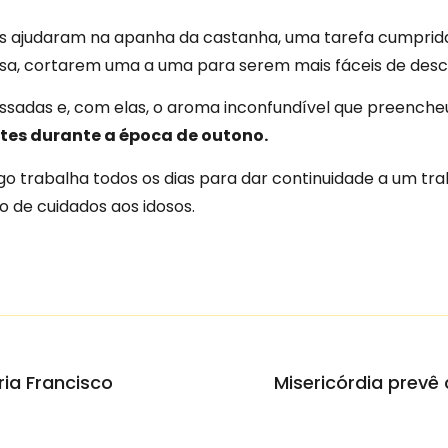
sos ajudaram na apanha da castanha, uma tarefa cumprid
mesa, cortarem uma a uma para serem mais fáceis de desc
adas e, com elas, o aroma inconfundível que preencheu o
tes durante a época de outono.
o trabalha todos os dias para dar continuidade a um tra
 de cuidados aos idosos.
ia Francisco