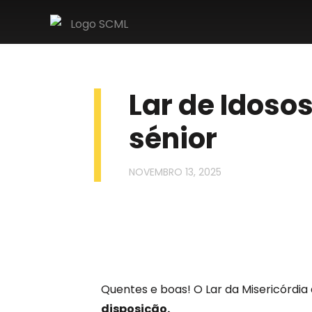
Lar de Idoso
sénior
NOVEMBRO 13, 2025
Quentes e boas! O Lar da Misericórdi
disposição.