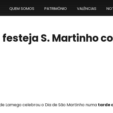
QUEM SOMOS
PATRIMÓNIO
VALÊNCIAS
NOT
s festeja S. Martinho
a de Lamego celebrou o Dia de São Martinho numa
tarde 