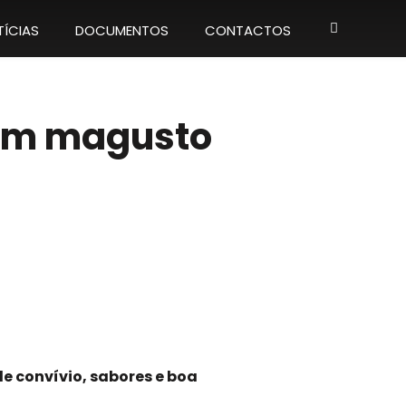
ÍCIAS
DOCUMENTOS
CONTACTOS
 com magusto
de convívio, sabores e boa