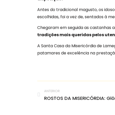
Antes do tradicional magusto, os ido
escolhidas, foi a vez de, sentados à 
Chegaram em seguida as castanhas ass
tradições mais queridas pelos uten
A Santa Casa da Misericórdia de Lameg
patamares de excelência na prestação
ANTERIOR
ROSTOS DA MISERICÓRDIA: Glór