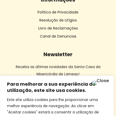
Política de Privacidade
Resolução de Litígios
Livro de Reclamações
Canal de Denuncias
Newsletter
Receba as últimas novidades da Santa Casa da
Misericórdia de Lamego!
Para melhorar a sua experiência de
utilização, este site usa cookies.
Este site utiliza cookies para lhe proporcionar uma
melhor experiência de navegação. Ao clicar em
"Aceitar cookies" estará a consentir a utilização de