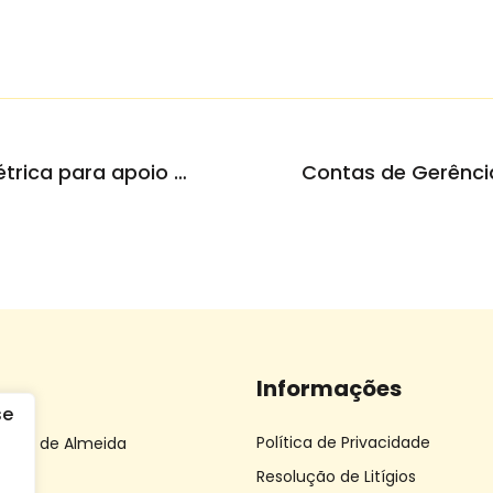
Santa Casa compra viatura elétrica para apoio domiciliário
Informações
Política de Privacidade
 João de Almeida
Resolução de Litígios