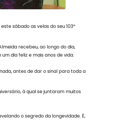
este sábado as velas do seu 103º
lmeida recebeu, ao longo do dia,
m dia feliz e mais anos de vida.
ada, antes de dar o sinal para toda a
versário, à qual se juntaram muitos
revelando o segredo da longevidade. É,