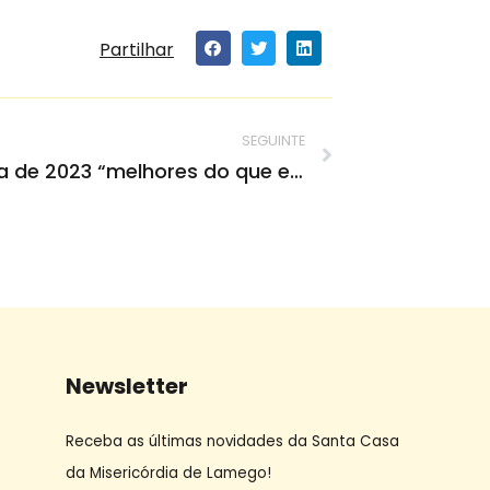
Partilhar
SEGUINTE
Contas de Gerência de 2023 “melhores do que era expetável”
Newsletter
Receba as últimas novidades da Santa Casa
da Misericórdia de Lamego!