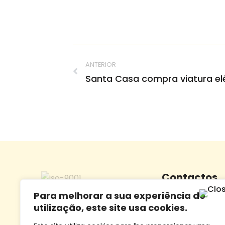
ANTERIOR
Contactos
Para melhorar a sua experiência de
Morada:
Largo Dr.
utilização, este site usa cookies.
5100-095 Lamego