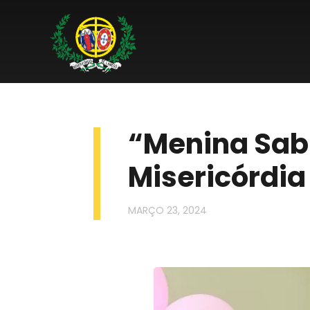
“Menina Sabi
Misericórdia
MARÇO 23, 2024