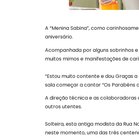
A “Menina Sabina”, como carinhosamen
aniversário.
Acompanhada por alguns sobrinhos e pe
muitos mimos e manifestações de carinh
“Estou muito contente e dou Graças a 
sala começar a cantar “Os Parabéns a
A direção técnica e as colaboradoras 
outros utentes.
Solteira, esta antiga modista da Rua N
neste momento, uma das três centenári