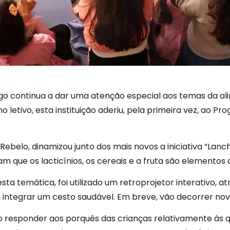
o continua a dar uma atenção especial aos temas da ali
ano letivo, esta instituição aderiu, pela primeira vez, ao 
ia Rebelo, dinamizou junto dos mais novos a iniciativa “La
m que os lacticínios, os cereais e a fruta são elementos
 temática, foi utilizado um retroprojetor interativo, at
ntegrar um cesto saudável. Em breve, vão decorrer novas
esponder aos porquês das crianças relativamente às qu