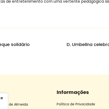
ntas de entretenimento com uma vertente pedagógica as
eque solidário
Informações
Política de Privacidade
 João de Almeida