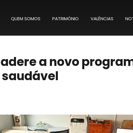
QUEM SOMOS
PATRIMÓNIO
VALÊNCIAS
NOT
 adere a novo progra
 saudável