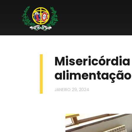
Misericórdia
alimentação
JANEIRO 29, 2024