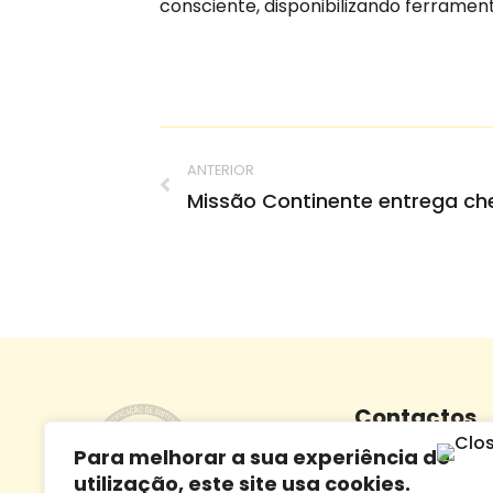
consciente, disponibilizando ferrame
ANTERIOR
Missão Continente entrega ch
Contactos
Para melhorar a sua experiência de
Morada:
Largo Dr.
utilização, este site usa cookies.