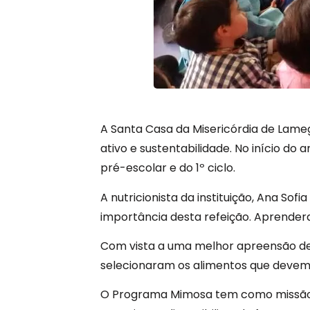
A Santa Casa da Misericórdia de Lameg
ativo e sustentabilidade. No início do 
pré-escolar e do 1º ciclo.
A nutricionista da instituição, Ana Sof
importância desta refeição. Aprendera
Com vista a uma melhor apreensão desta
selecionaram os alimentos que devem i
O Programa Mimosa tem como missão r