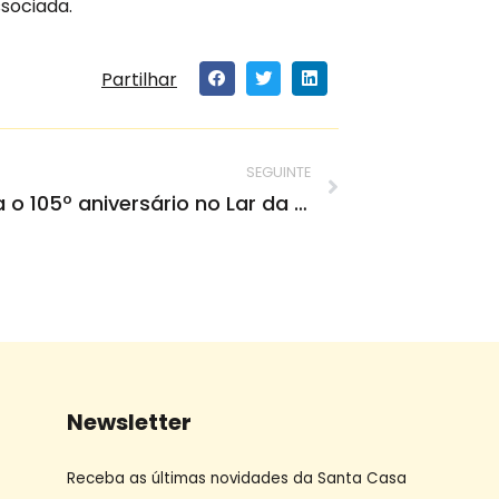
sociada.
Partilhar
SEGUINTE
D. Umbelina celebra o 105º aniversário no Lar da Misericórdia
Newsletter
Receba as últimas novidades da Santa Casa