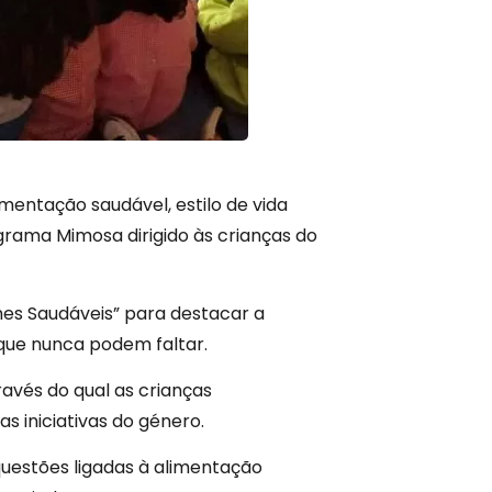
mentação saudável, estilo de vida
Programa Mimosa dirigido às crianças do
nches Saudáveis” para destacar a
 que nunca podem faltar.
ravés do qual as crianças
 iniciativas do género.
estões ligadas à alimentação