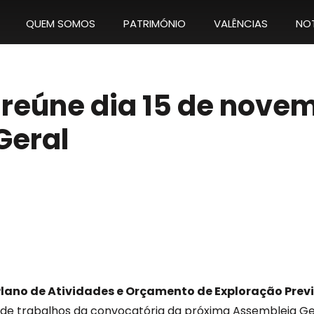
QUEM SOMOS
PATRIMÓNIO
VALÊNCIAS
NOT
 reúne dia 15 de nove
Geral
Plano de Atividades e Orçamento de Exploração Previ
 de trabalhos da convocatória da próxima Assembleia Ge