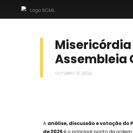
Misericórdia
Assembleia 
OUTUBRO 31, 2024
A
análise, discussão e votação do 
de 2025
é o principal ponto da ordem