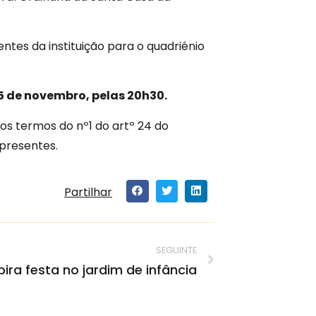
ntes da instituição para o quadriénio
15 de novembro, pelas 20h30.
nos termos do nº1 do artº 24 do
presentes.
Partilhar
SEGUINTE
pira festa no jardim de infância