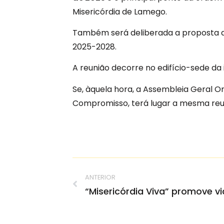
Misericórdia de Lamego.
Também será deliberada a proposta 
2025-2028.
A reunião decorre no edifício-sede da 
Se, àquela hora, a Assembleia Geral Or
Compromisso, terá lugar a mesma reun
ANTERIOR