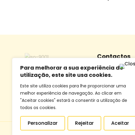
Contactos
Para melhorar a sua experiência de
Morada:
Largo Dr.
utilização, este site usa cookies.
5100-095 Lamego
Este site utiliza cookies para lhe proporcionar uma
Telefone:
+351 254
melhor experiência de navegação. Ao clicar em
(Chamada para rede f
"Aceitar cookies" estará a consentir a utilização de
todos os cookies.
Personalizar
Rejeitar
Aceitar