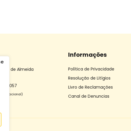
Informações
Política de Privacidade
 João de Almeida
Resolução de Litígios
 612 057
Livro de Reclamações
ixa nacional)
Canal de Denuncias