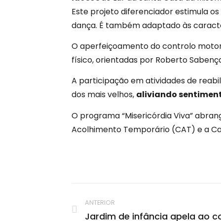
Este projeto diferenciador estimula o
dança. É também adaptado às caracter
O aperfeiçoamento do controlo motor 
físico, orientadas por Roberto Sabença
A participação em atividades de reabil
dos mais velhos,
aliviando sentiment
O programa “Misericórdia Viva” abrange
Acolhimento Temporário (CAT) e a Ca
ANTERIOR