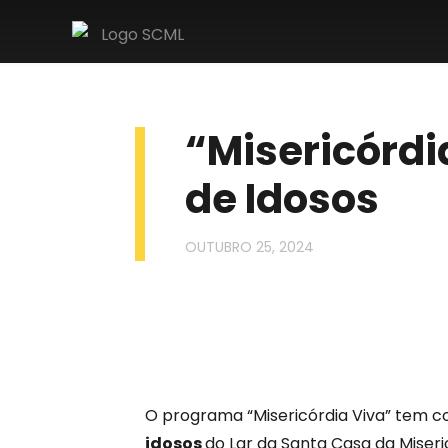
“Misericórdi
de Idosos
OUTUBRO 25, 2024
O programa “Misericórdia Viva” tem c
idosos
do Lar da Santa Casa da Miser