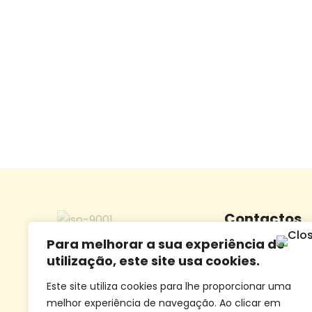
Contactos
Para melhorar a sua experiência de
Morada:
Largo Dr.
utilização, este site usa cookies.
5100-095 Lamego
Este site utiliza cookies para lhe proporcionar uma
Telefone:
+351 254
melhor experiência de navegação. Ao clicar em